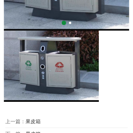
上一篇：
果皮箱