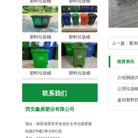
塑料垃圾桶
塑料垃圾桶
塑料垃圾桶
塑料垃圾桶
上一篇：
案例
推荐资讯
塑料垃圾桶
塑料垃圾桶
介绍脚踏
公用垃圾
联系我们
鉴别塑料
西安鑫鼎塑业有限公司
地址：陕西省西安市未央区太华北路爱菊
欣园2号楼2单元901室