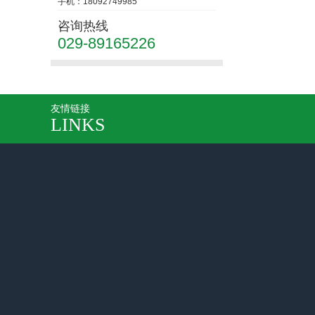
手机：18092749985
咨询热线
029-89165226
友情链接
LINKS
网站首页
公司简介
新闻中心
产品中心